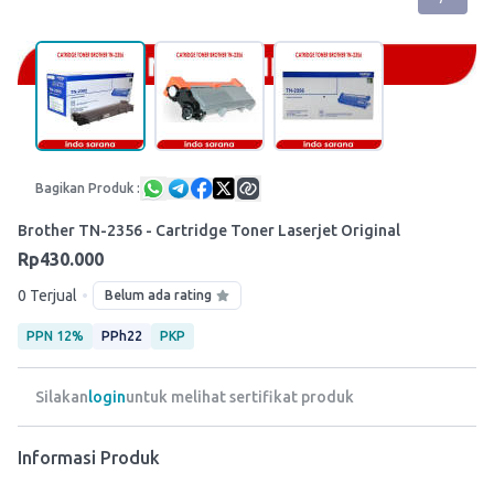
Bagikan Produk :
Brother TN-2356 - Cartridge Toner Laserjet Original
Rp430.000
•
0 Terjual
Belum ada rating
PPN 12%
PPh22
PKP
Silakan
login
untuk melihat sertifikat produk
Informasi Produk