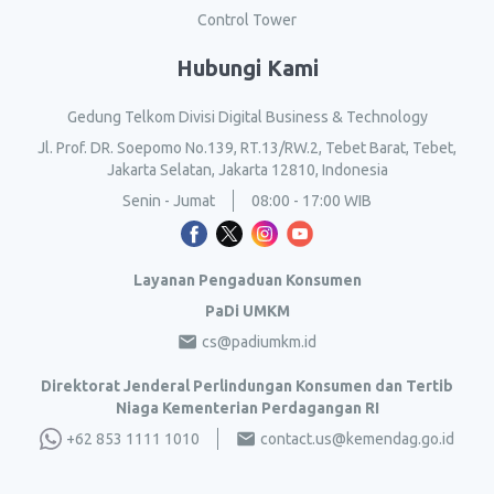
Control Tower
Hubungi Kami
Gedung Telkom Divisi Digital Business & Technology
Jl. Prof. DR. Soepomo No.139, RT.13/RW.2, Tebet Barat, Tebet,
Jakarta Selatan, Jakarta 12810, Indonesia
Senin - Jumat
08:00 - 17:00 WIB
Layanan Pengaduan Konsumen
PaDi UMKM
cs@padiumkm.id
Direktorat Jenderal Perlindungan Konsumen dan Tertib
Niaga Kementerian Perdagangan RI
+62 853 1111 1010
contact.us@kemendag.go.id